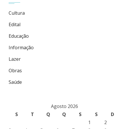
Cultura
Edital
Educação
Informação
Lazer
Obras
Saúde
Agosto 2026
S
T
Q
Q
S
S
D
1
2