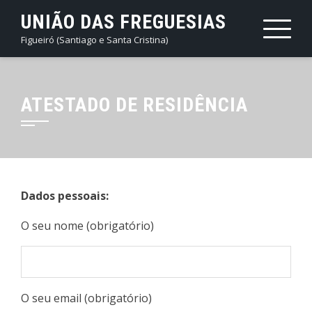
Skip
UNIÃO DAS FREGUESIAS
to
Figueiró (Santiago e Santa Cristina)
content
ATESTADO DE RESIDÊNCIA
Dados pessoais:
O seu nome (obrigatório)
O seu email (obrigatório)