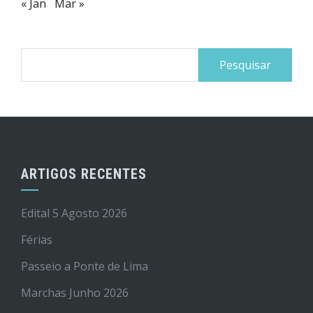
« Jan
Mar »
Pesquisar
por:
ARTIGOS RECENTES
Edital 5 Agosto 2026
Férias
Passeio a Ponte de Lima
Marchas Junho 2026