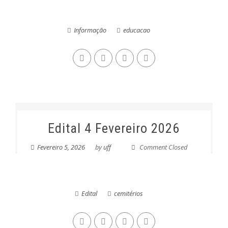
Informação
educacao
Edital 4 Fevereiro 2026
Fevereiro 5, 2026
by
uff
Comment Closed
Edital
cemitérios