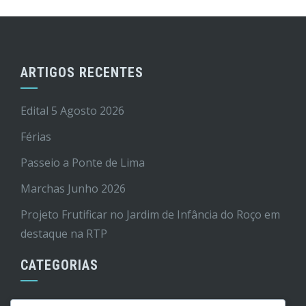
ARTIGOS RECENTES
Edital 5 Agosto 2026
Férias
Passeio a Ponte de Lima
Marchas Junho 2026
Projeto Frutificar no Jardim de Infância do Roço em
destaque na RTP
CATEGORIAS
Cultura