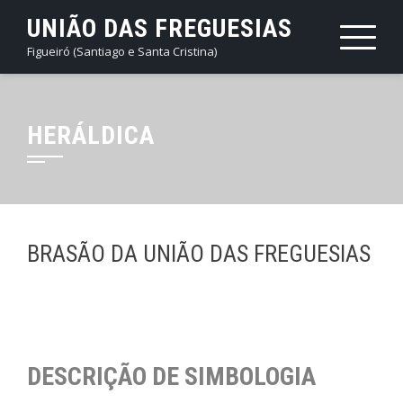
Skip
UNIÃO DAS FREGUESIAS
to
Figueiró (Santiago e Santa Cristina)
content
HERÁLDICA
BRASÃO DA UNIÃO DAS FREGUESIAS
DESCRIÇÃO DE SIMBOLOGIA