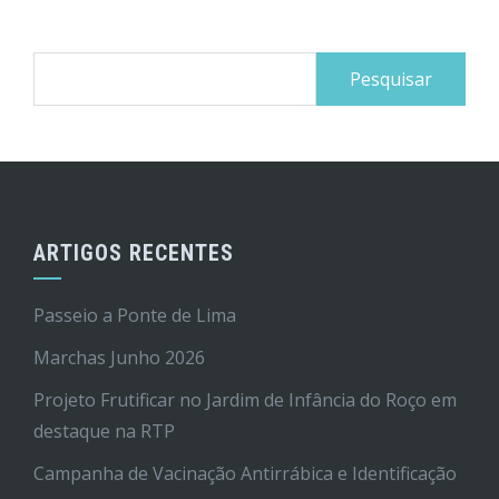
Pesquisar
por:
ARTIGOS RECENTES
Passeio a Ponte de Lima
Marchas Junho 2026
Projeto Frutificar no Jardim de Infância do Roço em
destaque na RTP
Campanha de Vacinação Antirrábica e Identificação