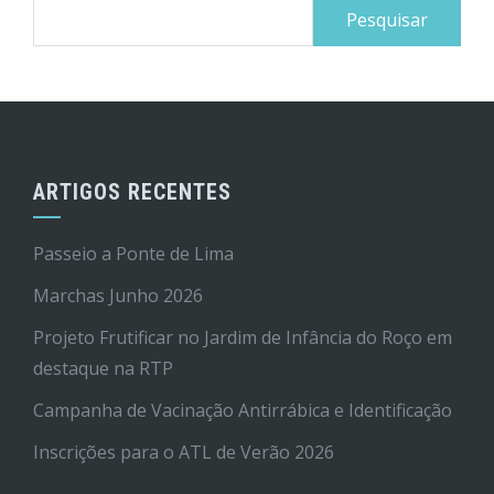
Pesquisar
por:
ARTIGOS RECENTES
Passeio a Ponte de Lima
Marchas Junho 2026
Projeto Frutificar no Jardim de Infância do Roço em
destaque na RTP
Campanha de Vacinação Antirrábica e Identificação
Inscrições para o ATL de Verão 2026