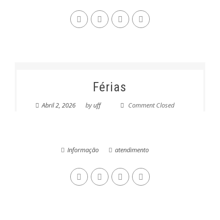
Férias
Abril 2, 2026
by
uff
Comment Closed
Informação
atendimento