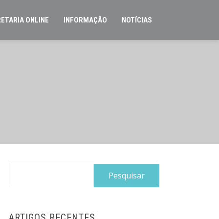
ETARIA ONLINE
INFORMAÇÃO
NOTÍCIAS
Pesquisar
por:
ARTIGOS RECENTES