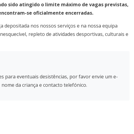
do sido atingido o limite máximo de vagas previstas,
 encontram-se oficialmente encerradas.
a depositada nos nossos serviços e na nossa equipa
squecível, repleto de atividades desportivas, culturais e
es para eventuais desistências, por favor envie um e-
nome da criança e contacto telefónico.