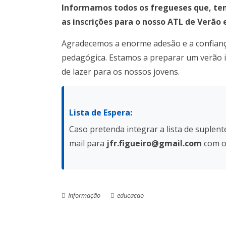
Informamos todos os fregueses que, ten
as inscrições para o nosso ATL de Verão
Agradecemos a enorme adesão e a confianç
pedagógica. Estamos a preparar um verão ine
de lazer para os nossos jovens.
Lista de Espera:
Caso pretenda integrar a lista de suplent
mail para
jfr.figueiro@gmail.com
com o 
Informação
educacao