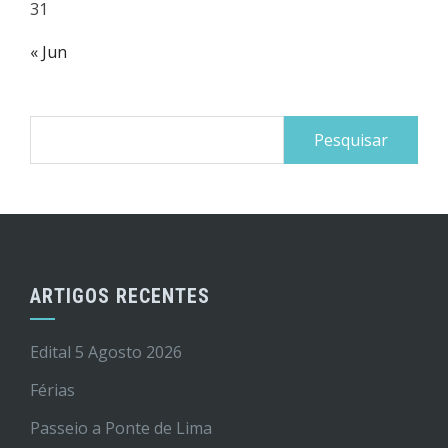
31
« Jun
Pesquisar
por:
ARTIGOS RECENTES
Edital 5 Agosto 2026
Férias
Passeio a Ponte de Lima