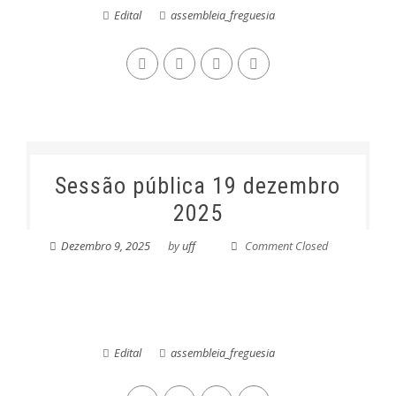
Edital
assembleia_freguesia
Sessão pública 19 dezembro
2025
Dezembro 9, 2025
by
uff
Comment Closed
Edital
assembleia_freguesia