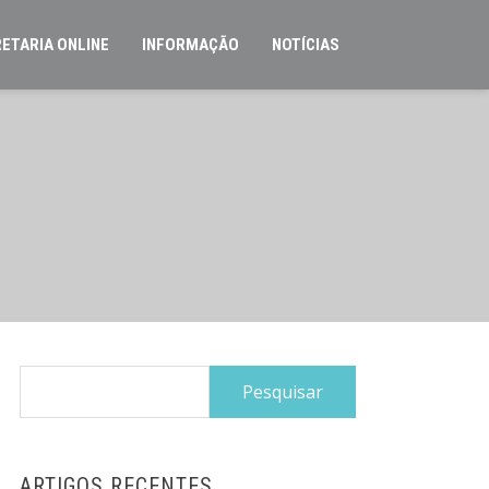
ETARIA ONLINE
INFORMAÇÃO
NOTÍCIAS
Pesquisar
por:
ARTIGOS RECENTES