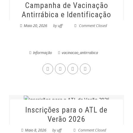
Campanha de Vacinação
Antirrábica e Identificação
Maio 20, 2026
by
uff
Comment Closed
Informação
vacinacao_antirrabica
Inscrições para o ATL de
Verão 2026
Maio 8, 2026
by
uff
Comment Closed