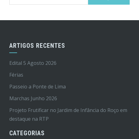
por:
ARTIGOS RECENTES
Edital 5 Agosto 2026
Férias
Passeio a Ponte de Lima
Marchas Junho 2026
Projeto Frutificar no Jardim de Infância do Roço em
destaque na RTP
CATEGORIAS