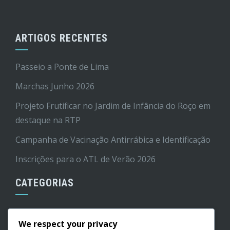
ARTIGOS RECENTES
Passeio a Ponte de Lima
Marchas Junho 2026
Projeto Frutificar no Jardim de Infância do Roço em
destaque na RTP
Campanha de Vacinação Antirrábica e Identificação
Inscrições para o ATL de Verão 2026
CATEGORIAS
Cultura
We respect your privacy