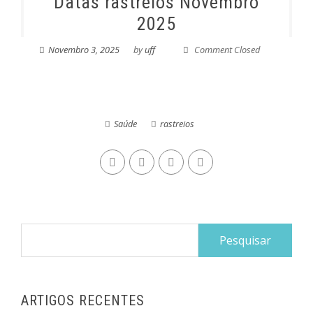
Datas rastreios Novembro
2025
Novembro 3, 2025
by
uff
Comment Closed
Saúde
rastreios
Pesquisar
por:
ARTIGOS RECENTES